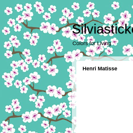
Silviastic
Colors for Living
Henri Matisse