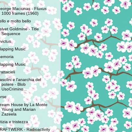
à
eorge Maciunas - Fluxus
1000 frames (1960)
ello e molto bello
elvet Goldmine - Title
Sequence
nvictus
lapping Music
emoria
lapping Music
rattacieli
asolini e l'anarchia del
potere - Blob
UsoCrimino...
orse
ream House by La Monte
Young and Marian
Zazeela
etizia e tristezza
RAFTWERK - Radioactivity