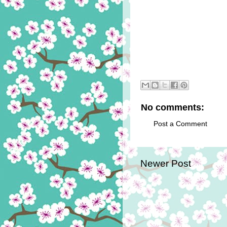
No comments:
Post a Comment
Newer Post