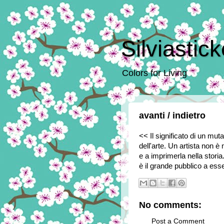
Silviastic
Colors for Living
avanti / indietro
<< Il significato di un mu
dell'arte. Un artista non è 
e a imprimerla nella storia
è il grande pubblico a es
No comments:
Post a Comment